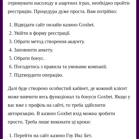
отримувати насолоду в азартних іграх, необхідно пройти
реєстрацію. Процедура дуже проста. Вам потрібно:
Відвідати сайт онлайн казино Goxbet.
Увійти в форму реєстрації.
Обрати метод створення акаунту.
Заповнити анкету.
Обрати бонус.
Погодитись з правила та умовами компанії.
Підтвердити операцію.
Далі буде створено особистий кабінет, де кожний клієнт
може вивчити весь функціонал та бонуси Goxbet. Якщо у
вас вже є профіль на сайті, то треба здійснити
авторизацію. В казино Goxbet вхід можна зробити
просто. Треба лише виконати ці кроки:
Перейти на сайт казино Гоу Икс Бет.